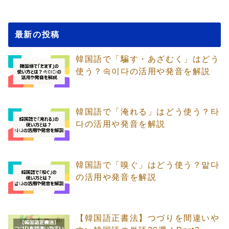
最新の投稿
韓国語で「騙す・あざむく」はどう
使う？속이다の活用や発音を解説
韓国語で「淹れる」はどう使う？타
다の活用や発音を解説
韓国語で「嗅ぐ」はどう使う？맡다
の活用や発音を解説
【韓国語正書法】つづりを間違いや