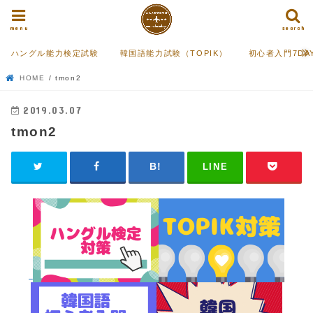
menu
search
ハングル能力検定試験
韓国語能力試験（TOPIK）
初心者入門7DA
HOME
tmon2
2019.03.07
tmon2
LINE