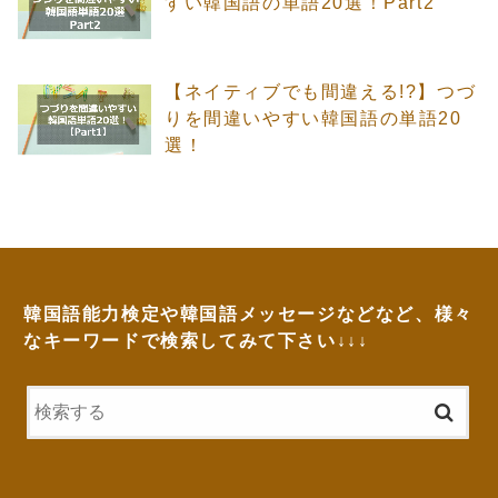
すい韓国語の単語20選！Part2
【ネイティブでも間違える!?】つづ
りを間違いやすい韓国語の単語20
選！
韓国語能力検定や韓国語メッセージなどなど、様々
なキーワードで検索してみて下さい↓↓↓