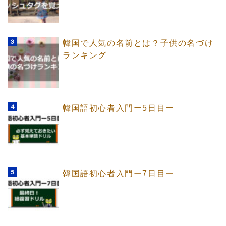
韓国で人気の名前とは？子供の名づけ
ランキング
韓国語初心者入門ー5日目ー
韓国語初心者入門ー7日目ー