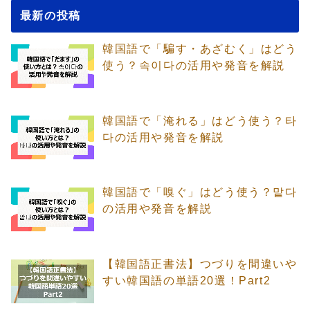
最新の投稿
韓国語で「騙す・あざむく」はどう
使う？속이다の活用や発音を解説
韓国語で「淹れる」はどう使う？타
다の活用や発音を解説
韓国語で「嗅ぐ」はどう使う？맡다
の活用や発音を解説
【韓国語正書法】つづりを間違いや
すい韓国語の単語20選！Part2