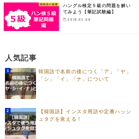
韓国語の基礎
ハングル検定５級の問題を解い
てみよう【筆記試験編】
2018.03.08
人気記事
韓国語で名前の後につく「ア」「ヤ」
「シ」「イ」「ナ」について
【韓国語】インスタ用語や定番ハッシ
ュタグを覚える！