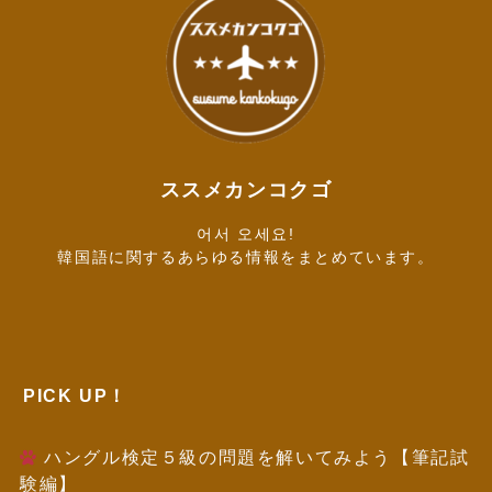
ススメカンコクゴ
어서 오세요!
韓国語に関するあらゆる情報をまとめています。
PICK UP！
ハングル検定５級の問題を解いてみよう【筆記試
験編】