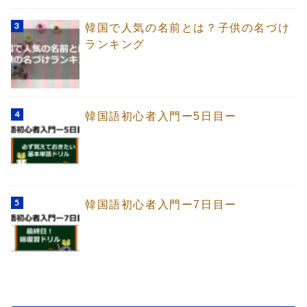
韓国で人気の名前とは？子供の名づけ
ランキング
韓国語初心者入門ー5日目ー
韓国語初心者入門ー7日目ー