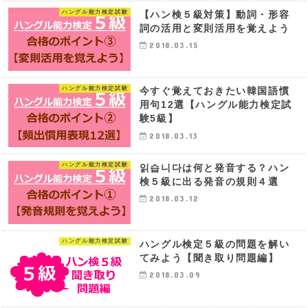
ハングル能力検定試験
【ハン検５級対策】動詞・形容
詞の活用と変則活用を覚えよう
2018.03.15
ハングル能力検定試験
今すぐ覚えておきたい韓国語慣
用句12選【ハングル能力検定試
験5級】
2018.03.13
ハングル能力検定試験
읽습니다は何と発音する？ハン
検５級に出る発音の規則４選
2018.03.12
ハングル能力検定試験
ハングル検定５級の問題を解い
てみよう【聞き取り問題編】
2018.03.09