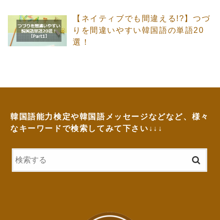
【ネイティブでも間違える!?】つづ
りを間違いやすい韓国語の単語20
選！
韓国語能力検定や韓国語メッセージなどなど、様々
なキーワードで検索してみて下さい↓↓↓