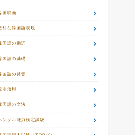
韓国映画
便利な韓国語表現
韓国語の動詞
韓国語の基礎
韓国語の発音
変則活用
韓国語の文法
ハングル能力検定試験
韓国語能力試験（TOPIK）