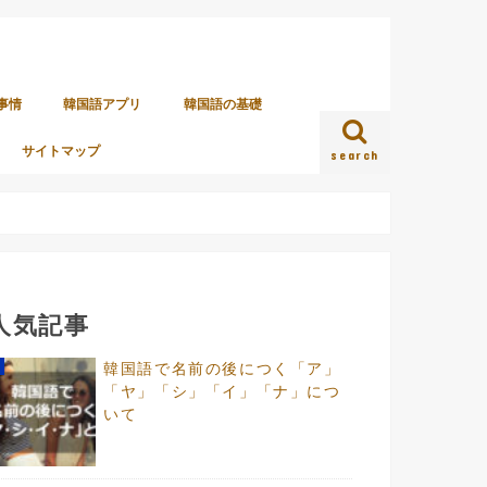
事情
韓国語アプリ
韓国語の基礎
サイトマップ
search
人気記事
韓国語で名前の後につく「ア」
「ヤ」「シ」「イ」「ナ」につ
いて