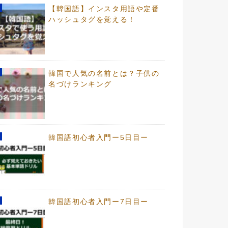
【韓国語】インスタ用語や定番
ハッシュタグを覚える！
韓国で人気の名前とは？子供の
名づけランキング
韓国語初心者入門ー5日目ー
韓国語初心者入門ー7日目ー