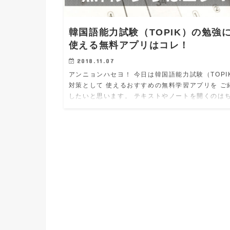
韓国語能力試験（TOPIK）の勉強
使える無料アプリはコレ！
2018.11.07
アンニョンハセヨ！ 今日は韓国語能力試験（TOPI
対策として 使えるおすすめの無料学習アプリを ご
したいと思います。 テキストやノートを開くのは
っと面倒と いう時にもアプリであればサッと開け
で 移動中やち…