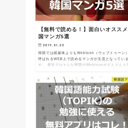
【無料で読める！】面白いオススメ
国マンガ5選
2019.01.22
韓国では紙媒体よりもWebtoon（ウェブトゥーン
呼ばれるWEB上で読めるマンガが主流となってい
す。 最近ではそんな韓国のWebtoonがどんどんと
語に翻訳されていて人気を集めています。 今日は
中でも本当に…
韓国語