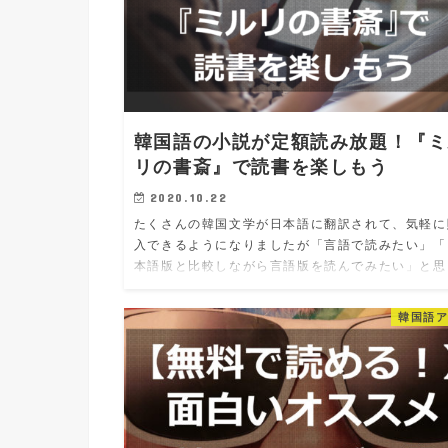
韓国語の小説が定額読み放題！『ミ
リの書斎』で読書を楽しもう
2020.10.22
たくさんの韓国文学が日本語に翻訳されて、気軽に
入できるようになりましたが「言語で読みたい」「
本語版と比較しながら言語版を読んでみたい」と思
ことはありませんか？ しかし、韓国語の本を取り
るのはとても値が張りますし…
韓国語