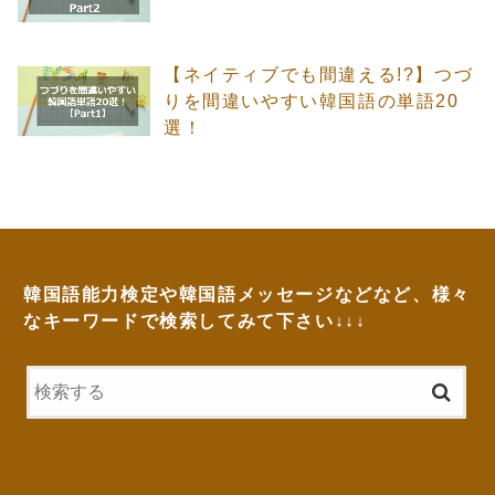
【ネイティブでも間違える!?】つづ
りを間違いやすい韓国語の単語20
選！
韓国語能力検定や韓国語メッセージなどなど、様々
なキーワードで検索してみて下さい↓↓↓