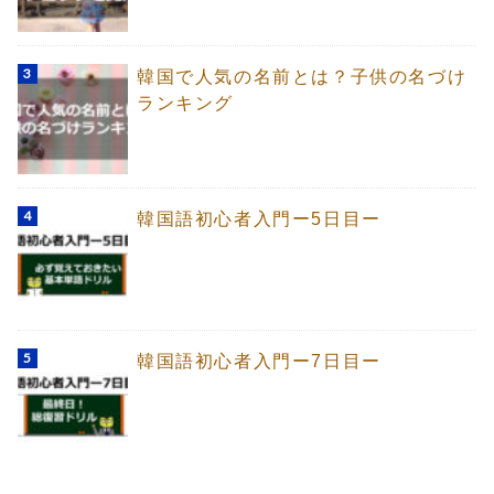
韓国で人気の名前とは？子供の名づけ
ランキング
韓国語初心者入門ー5日目ー
韓国語初心者入門ー7日目ー