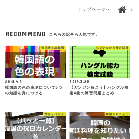
トップページへ
RECOMMEND
こちらの記事も人気です。
韓国語まめ知識
ハングル能力検定試験
2018.4.9
2019.3.25
韓国語の色の表現について5つ
【ガンガン解こう】ハングル検
の知識を身につける
定4級の練習問題まとめ
季節イベント
韓国カルチャー