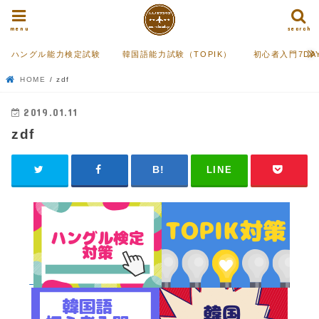
menu
search
ハングル能力検定試験
韓国語能力試験（TOPIK）
初心者入門7DA
HOME
zdf
2019.01.11
zdf
LINE