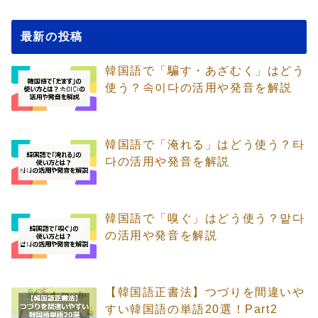
最新の投稿
韓国語で「騙す・あざむく」はどう
使う？속이다の活用や発音を解説
韓国語で「淹れる」はどう使う？타
다の活用や発音を解説
韓国語で「嗅ぐ」はどう使う？맡다
の活用や発音を解説
【韓国語正書法】つづりを間違いや
すい韓国語の単語20選！Part2