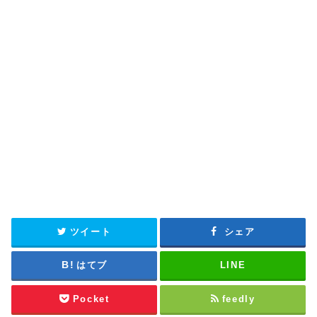
ツイート
シェア
はてブ
LINE
Pocket
feedly