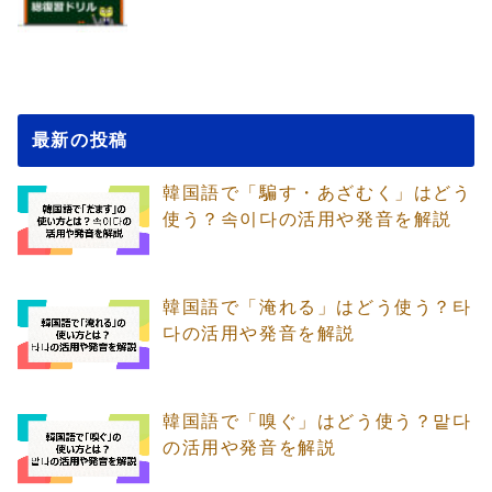
最新の投稿
韓国語で「騙す・あざむく」はどう
使う？속이다の活用や発音を解説
韓国語で「淹れる」はどう使う？타
다の活用や発音を解説
韓国語で「嗅ぐ」はどう使う？맡다
の活用や発音を解説