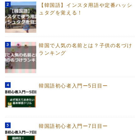
【韓国語】インスタ用語や定番ハッシ
ュタグを覚える！
韓国で人気の名前とは？子供の名づけ
ランキング
韓国語初心者入門ー5日目ー
韓国語初心者入門ー7日目ー