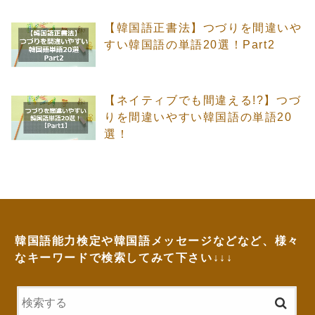
【韓国語正書法】つづりを間違いや
すい韓国語の単語20選！Part2
【ネイティブでも間違える!?】つづ
りを間違いやすい韓国語の単語20
選！
韓国語能力検定や韓国語メッセージなどなど、様々
なキーワードで検索してみて下さい↓↓↓