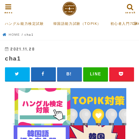
menu
search
ハングル能力検定試験
韓国語能力試験（TOPIK）
初心者入門7DA
HOME
cha1
2021.11.28
cha1
LINE