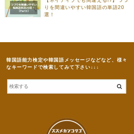
【ネイティブでも間違える!?】つづ
りを間違いやすい韓国語の単語20
選！
韓国語能力検定や韓国語メッセージなどなど、様々
なキーワードで検索してみて下さい↓↓↓