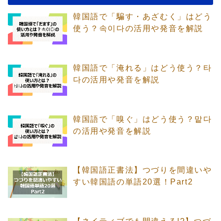
韓国語で「騙す・あざむく」はどう
使う？속이다の活用や発音を解説
韓国語で「淹れる」はどう使う？타
다の活用や発音を解説
韓国語で「嗅ぐ」はどう使う？맡다
の活用や発音を解説
【韓国語正書法】つづりを間違いや
すい韓国語の単語20選！Part2