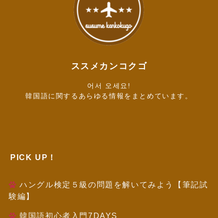
ススメカンコクゴ
어서 오세요!
韓国語に関するあらゆる情報をまとめています。
PICK UP！
ハングル検定５級の問題を解いてみよう【筆記試
験編】
韓国語初心者入門7DAYS