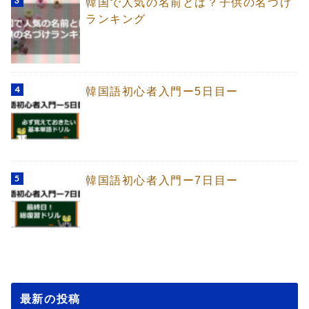
韓国で人気の名前とは？子供の名づけ
ランキング
韓国語初心者入門ー5日目ー
韓国語初心者入門ー7日目ー
最新の投稿