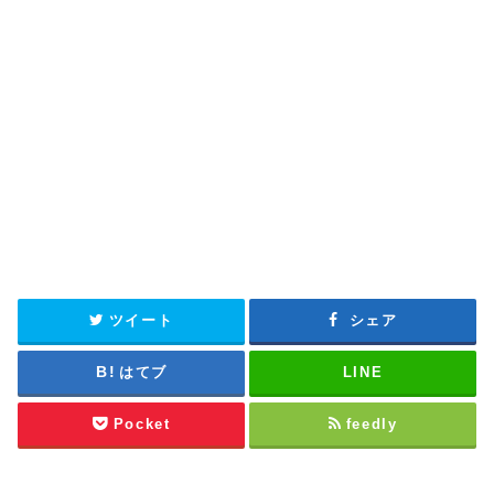
ツイート
シェア
はてブ
LINE
Pocket
feedly