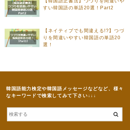
【韓国語正書法】つづりを間違いや
すい韓国語の単語20選！Part2
【ネイティブでも間違える!?】つづ
りを間違いやすい韓国語の単語20
選！
韓国語能力検定や韓国語メッセージなどなど、様々
なキーワードで検索してみて下さい↓↓↓