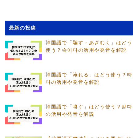
最新の投稿
韓国語で「騙す・あざむく」はどう
使う？속이다の活用や発音を解説
韓国語で「淹れる」はどう使う？타
다の活用や発音を解説
韓国語で「嗅ぐ」はどう使う？맡다
の活用や発音を解説