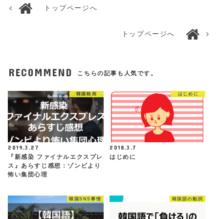
トップページへ
トップページへ
RECOMMEND
こちらの記事も人気です。
韓国映画
はじめに
2019.3.27
2018.3.7
『新感染 ファイナルエクスプレ
はじめに
ス』あらすじ感想：ゾンビより
怖い集団心理
韓国SNS事情
韓国語の動詞