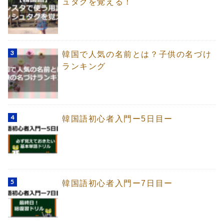
ュタグを覚える！
韓国で人気の名前とは？子供の名づけ
ランキング
韓国語初心者入門ー5日目ー
韓国語初心者入門ー7日目ー