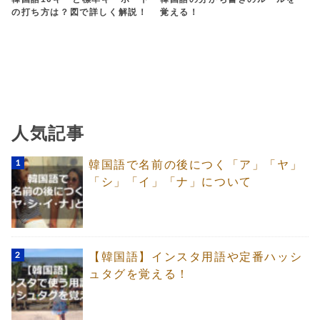
の打ち方は？図で詳しく解説！
覚える！
人気記事
韓国語で名前の後につく「ア」「ヤ」
「シ」「イ」「ナ」について
【韓国語】インスタ用語や定番ハッシ
ュタグを覚える！