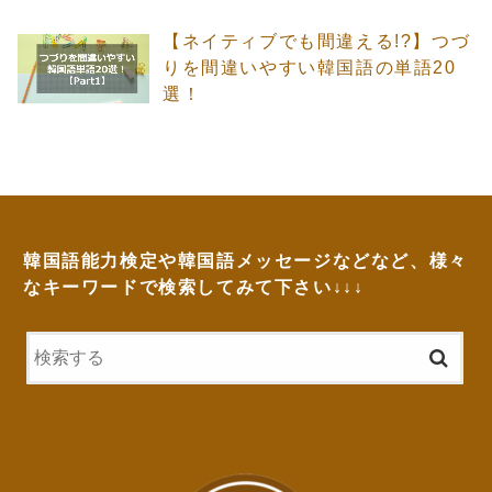
【ネイティブでも間違える!?】つづ
りを間違いやすい韓国語の単語20
選！
韓国語能力検定や韓国語メッセージなどなど、様々
なキーワードで検索してみて下さい↓↓↓