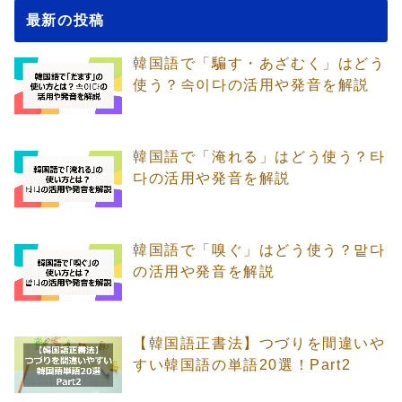
最新の投稿
韓国語で「騙す・あざむく」はどう
使う？속이다の活用や発音を解説
韓国語で「淹れる」はどう使う？타
다の活用や発音を解説
韓国語で「嗅ぐ」はどう使う？맡다
の活用や発音を解説
【韓国語正書法】つづりを間違いや
すい韓国語の単語20選！Part2