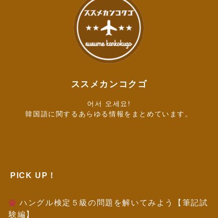
ススメカンコクゴ
어서 오세요!
韓国語に関するあらゆる情報をまとめています。
PICK UP！
ハングル検定５級の問題を解いてみよう【筆記試
験編】