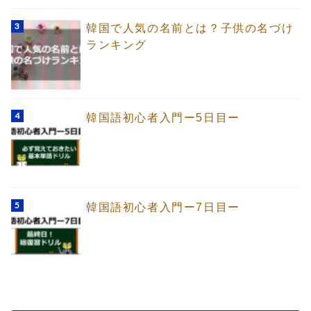
韓国で人気の名前とは？子供の名づけ
ランキング
韓国語初心者入門ー5日目ー
韓国語初心者入門ー7日目ー