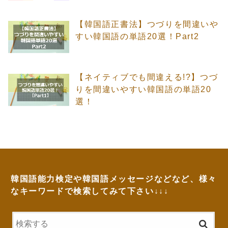
【韓国語正書法】つづりを間違いや
すい韓国語の単語20選！Part2
【ネイティブでも間違える!?】つづ
りを間違いやすい韓国語の単語20
選！
韓国語能力検定や韓国語メッセージなどなど、様々
なキーワードで検索してみて下さい↓↓↓