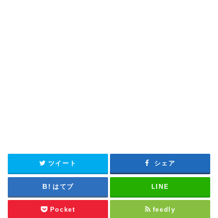
ツイート
シェア
はてブ
LINE
Pocket
feedly