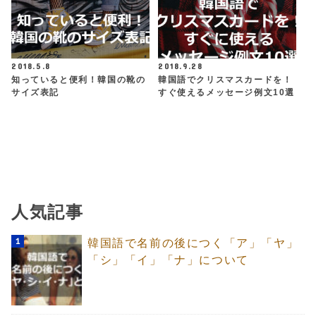
2018.5.8
2018.9.28
知っていると便利！韓国の靴の
韓国語でクリスマスカードを！
サイズ表記
すぐ使えるメッセージ例文10選
人気記事
韓国語で名前の後につく「ア」「ヤ」
「シ」「イ」「ナ」について