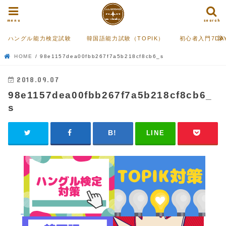
menu
search
ハングル能力検定試験
韓国語能力試験（TOPIK）
初心者入門7DA
HOME
98e1157dea00fbb267f7a5b218cf8cb6_s
2018.09.07
98e1157dea00fbb267f7a5b218cf8cb6_
s
LINE