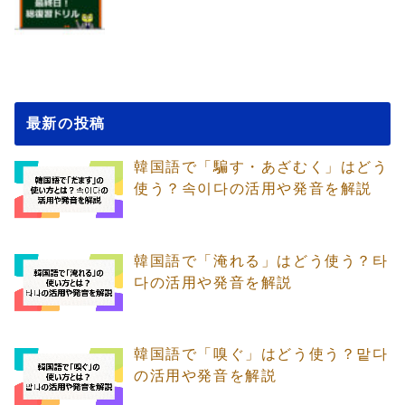
最新の投稿
韓国語で「騙す・あざむく」はどう
使う？속이다の活用や発音を解説
韓国語で「淹れる」はどう使う？타
다の活用や発音を解説
韓国語で「嗅ぐ」はどう使う？맡다
の活用や発音を解説