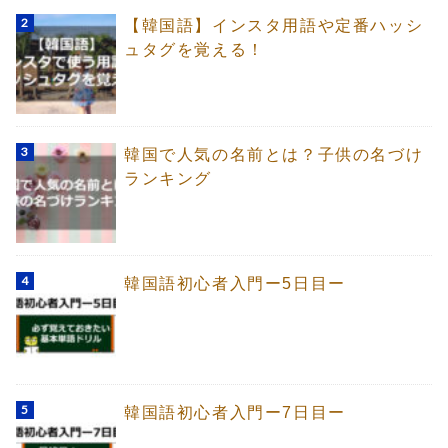
【韓国語】インスタ用語や定番ハッシ
ュタグを覚える！
韓国で人気の名前とは？子供の名づけ
ランキング
韓国語初心者入門ー5日目ー
韓国語初心者入門ー7日目ー