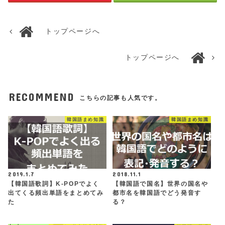
トップページへ
トップページへ
RECOMMEND
こちらの記事も人気です。
韓国語まめ知識
韓国語まめ知識
2019.1.7
2018.11.1
【韓国語歌詞】K-POPでよく
【韓国語で国名】世界の国名や
出てくる頻出単語をまとめてみ
都市名を韓国語でどう発音す
た
る？