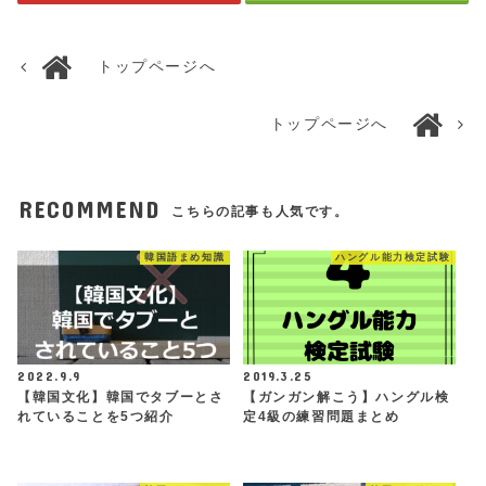
トップページへ
トップページへ
RECOMMEND
こちらの記事も人気です。
韓国語まめ知識
ハングル能力検定試験
2022.9.9
2019.3.25
【韓国文化】韓国でタブーとさ
【ガンガン解こう】ハングル検
れていることを5つ紹介
定4級の練習問題まとめ