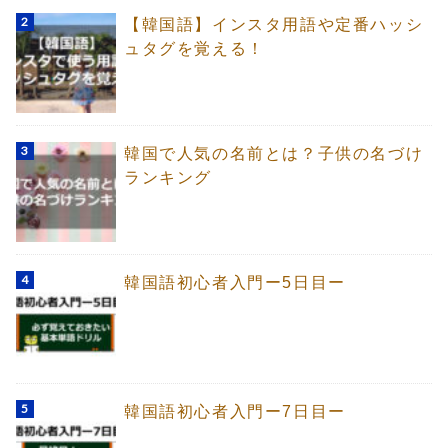
【韓国語】インスタ用語や定番ハッシ
ュタグを覚える！
韓国で人気の名前とは？子供の名づけ
ランキング
韓国語初心者入門ー5日目ー
韓国語初心者入門ー7日目ー