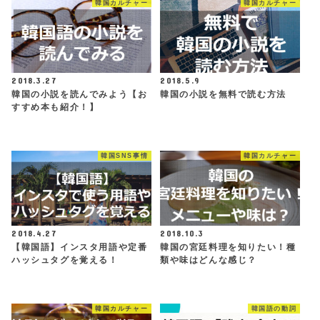
韓国カルチャー
韓国カルチャー
2018.3.27
2018.5.9
韓国の小説を読んでみよう【お
韓国の小説を無料で読む方法
すすめ本も紹介！】
韓国SNS事情
韓国カルチャー
2018.4.27
2018.10.3
【韓国語】インスタ用語や定番
韓国の宮廷料理を知りたい！種
ハッシュタグを覚える！
類や味はどんな感じ？
韓国カルチャー
韓国語の動詞