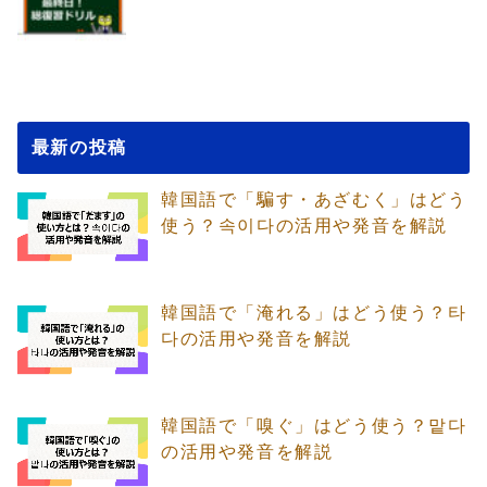
最新の投稿
韓国語で「騙す・あざむく」はどう
使う？속이다の活用や発音を解説
韓国語で「淹れる」はどう使う？타
다の活用や発音を解説
韓国語で「嗅ぐ」はどう使う？맡다
の活用や発音を解説