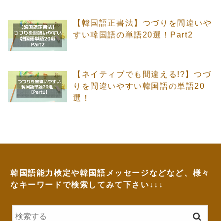
【韓国語正書法】つづりを間違いや
すい韓国語の単語20選！Part2
【ネイティブでも間違える!?】つづ
りを間違いやすい韓国語の単語20
選！
韓国語能力検定や韓国語メッセージなどなど、様々
なキーワードで検索してみて下さい↓↓↓