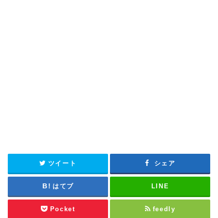
ツイート
シェア
はてブ
LINE
Pocket
feedly