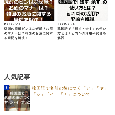
2020.7.16
2022.9.25
韓国の焼酎ビンはなぜ緑？お酒
韓国語で「残す・余す」の使い
のマナーは？韓国のお酒に関す
方とは？남기다の活用や発音を
る疑問を解決！
解説
人気記事
韓国語で名前の後につく「ア」「ヤ」
「シ」「イ」「ナ」について