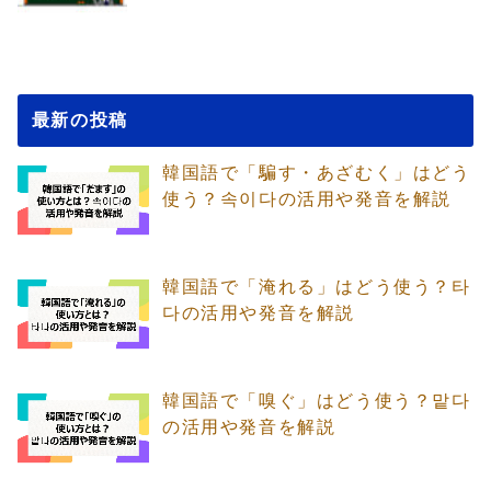
最新の投稿
韓国語で「騙す・あざむく」はどう
使う？속이다の活用や発音を解説
韓国語で「淹れる」はどう使う？타
다の活用や発音を解説
韓国語で「嗅ぐ」はどう使う？맡다
の活用や発音を解説