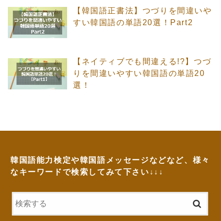
【韓国語正書法】つづりを間違いや
すい韓国語の単語20選！Part2
【ネイティブでも間違える!?】つづ
りを間違いやすい韓国語の単語20
選！
韓国語能力検定や韓国語メッセージなどなど、様々
なキーワードで検索してみて下さい↓↓↓