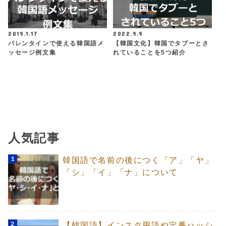
2019.1.17
2022.9.9
バレンタインで使える韓国語メ
【韓国文化】韓国でタブーとさ
ッセージ例文集
れていることを5つ紹介
人気記事
韓国語で名前の後につく「ア」「ヤ」
「シ」「イ」「ナ」について
【韓国語】インスタ用語や定番ハッシ