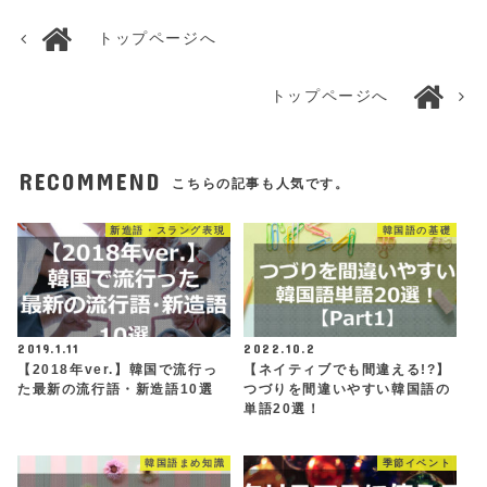
トップページへ
トップページへ
RECOMMEND
こちらの記事も人気です。
新造語・スラング表現
韓国語の基礎
2019.1.11
2022.10.2
【2018年ver.】韓国で流行っ
【ネイティブでも間違える!?】
た最新の流行語・新造語10選
つづりを間違いやすい韓国語の
単語20選！
韓国語まめ知識
季節イベント