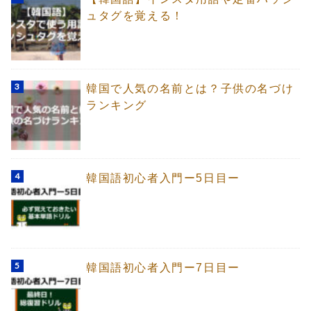
ュタグを覚える！
韓国で人気の名前とは？子供の名づけ
ランキング
韓国語初心者入門ー5日目ー
韓国語初心者入門ー7日目ー