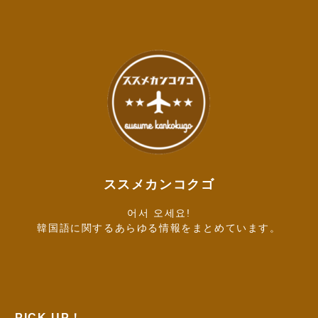
ススメカンコクゴ
어서 오세요!
韓国語に関するあらゆる情報をまとめています。
PICK UP！