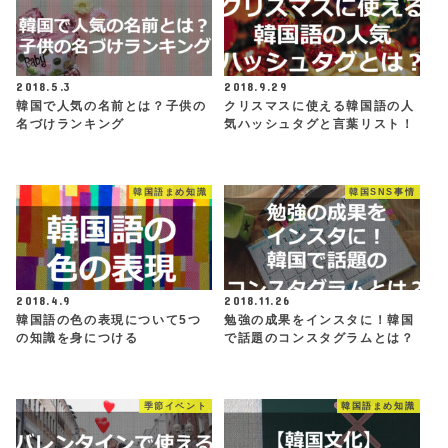
2018.5.3
2018.9.29
韓国で人気の名前とは？子供の
クリスマスに使える韓国語の人
名づけランキング
気ハッシュタグと言葉リスト！
韓国語まめ知識
韓国SNS事情
2018.4.9
2018.11.26
韓国語の色の表現について5つ
勉強の成果をインスタに！韓国
の知識を身につける
で話題のコンスタグラムとは？
季節イベント
韓国語まめ知識