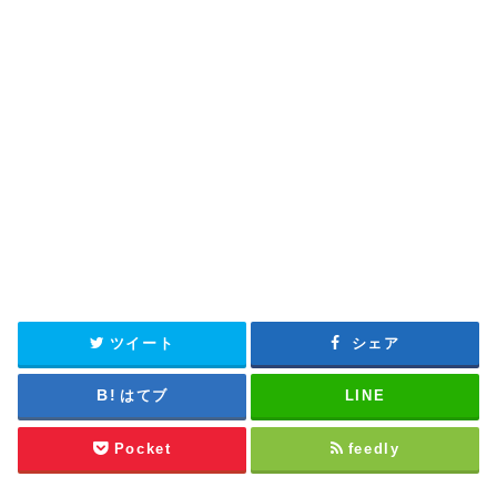
ツイート
シェア
はてブ
LINE
Pocket
feedly