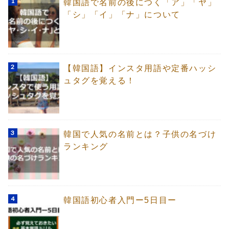
韓国語で名前の後につく「ア」「ヤ」
「シ」「イ」「ナ」について
【韓国語】インスタ用語や定番ハッシ
ュタグを覚える！
韓国で人気の名前とは？子供の名づけ
ランキング
韓国語初心者入門ー5日目ー