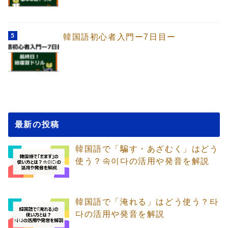
韓国語初心者入門ー7日目ー
最新の投稿
韓国語で「騙す・あざむく」はどう
使う？속이다の活用や発音を解説
韓国語で「淹れる」はどう使う？타
다の活用や発音を解説