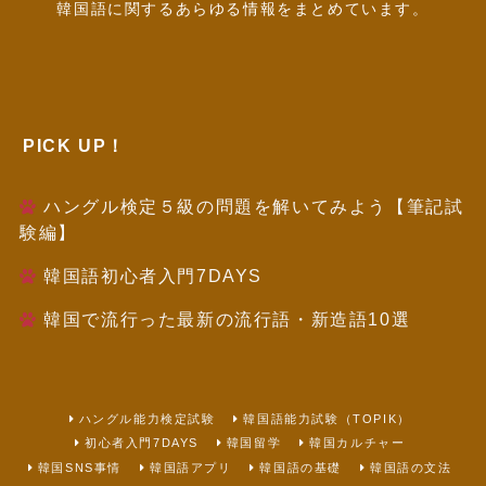
韓国語に関するあらゆる情報をまとめています。
PICK UP！
ハングル検定５級の問題を解いてみよう【筆記試
験編】
韓国語初心者入門7DAYS
韓国で流行った最新の流行語・新造語10選
ハングル能力検定試験
韓国語能力試験（TOPIK）
初心者入門7DAYS
韓国留学
韓国カルチャー
韓国SNS事情
韓国語アプリ
韓国語の基礎
韓国語の文法