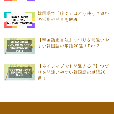
韓国語で「嗅ぐ」はどう使う？맡다
の活用や発音を解説
【韓国語正書法】つづりを間違いや
すい韓国語の単語20選！Part2
【ネイティブでも間違える!?】つづ
りを間違いやすい韓国語の単語20
選！