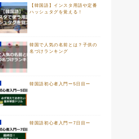
【韓国語】インスタ用語や定番
ハッシュタグを覚える！
韓国で人気の名前とは？子供の
名づけランキング
韓国語初心者入門ー5日目ー
韓国語初心者入門ー7日目ー