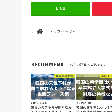
LINE
トップページへ
RECOMMEND
こちらの記事も人気です。
韓国語の文法
季節イ
2018.5.26
2019.1.10
韓国の天気予報が聞き取れ
韓国の新学期はいつ？