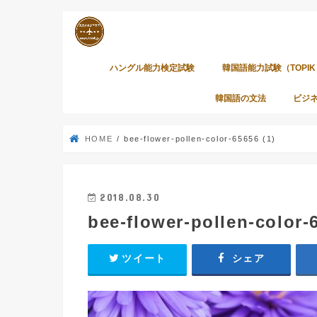
ハングル能力検定試験
韓国語能力試験（TOPIK
韓国語の文法
ビジ
HOME
bee-flower-pollen-color-65656 (1)
2018.08.30
bee-flower-pollen-color-
ツイート
シェア