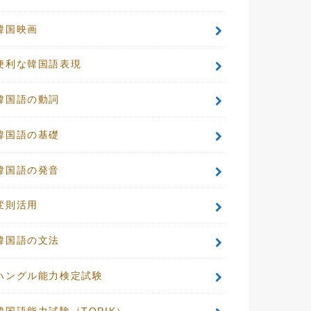
韓国映画
便利な韓国語表現
韓国語の動詞
韓国語の基礎
韓国語の発音
変則活用
韓国語の文法
ハングル能力検定試験
韓国語能力試験（TOPIK）