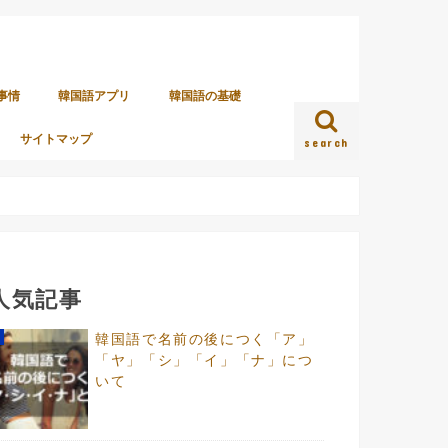
事情
韓国語アプリ
韓国語の基礎
サイトマップ
search
人気記事
韓国語で名前の後につく「ア」
「ヤ」「シ」「イ」「ナ」につ
いて