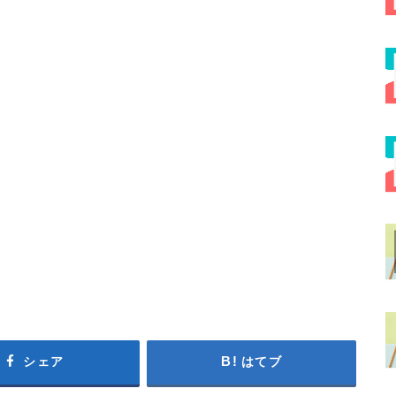
シェア
はてブ