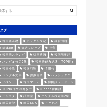
タグ
韓国語基礎
ハングル検定
練習問題
pickup
会話フレーズ
発音
韓国語スラング
韓国映画
韓国語動詞
ハングル検定5級
韓国語能力試験（TOPIK）
韓国小説
韓国料理
慣用句
ハングル文字
挨拶言葉
ハッシュタグ
イベント
韓国マンガ
韓国語メッセージ
TOPIK作文の書き方
iPhone韓国語
インスタ
語学堂
ハングル検定準2級
韓国留学
韓国SNS
ことわざ