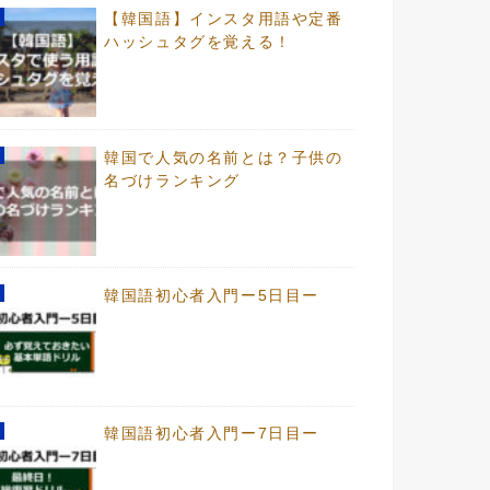
【韓国語】インスタ用語や定番
ハッシュタグを覚える！
韓国で人気の名前とは？子供の
名づけランキング
韓国語初心者入門ー5日目ー
韓国語初心者入門ー7日目ー