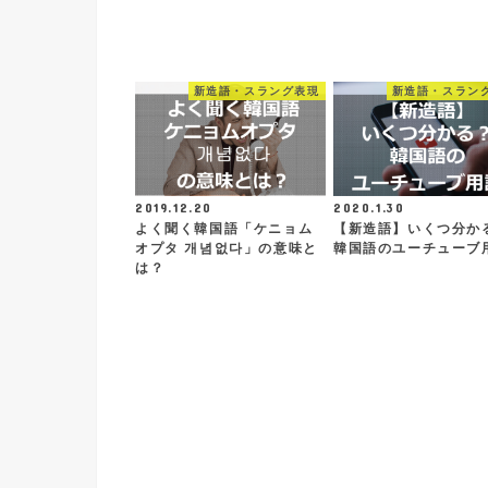
新造語・スラング表現
新造語・スラン
2019.12.20
2020.1.30
よく聞く韓国語「ケニョム
【新造語】いくつ分か
オプタ 개념없다」の意味と
韓国語のユーチューブ
は？