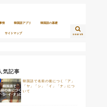
事情
韓国語アプリ
韓国語の基礎
サイトマップ
search
人気記事
韓国語で名前の後につく「ア」
「ヤ」「シ」「イ」「ナ」につ
いて