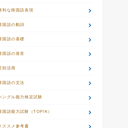
便利な韓国語表現
韓国語の動詞
韓国語の基礎
韓国語の発音
変則活用
韓国語の文法
ハングル能力検定試験
韓国語能力試験（TOPIK）
オススメ参考書