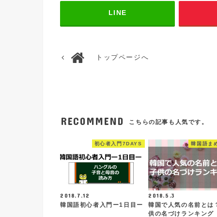
LINE
トップページへ
RECOMMEND
こちらの記事も人気です。
初心者入門7DAYS
韓国語ま
2018.7.12
2018.5.3
韓国語初心者入門ー1日目ー
韓国で人気の名前とは
供の名づけランキング