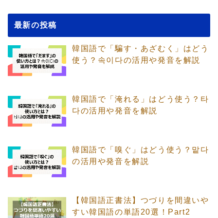
最新の投稿
韓国語で「騙す・あざむく」はどう
使う？속이다の活用や発音を解説
韓国語で「淹れる」はどう使う？타
다の活用や発音を解説
韓国語で「嗅ぐ」はどう使う？맡다
の活用や発音を解説
【韓国語正書法】つづりを間違いや
すい韓国語の単語20選！Part2