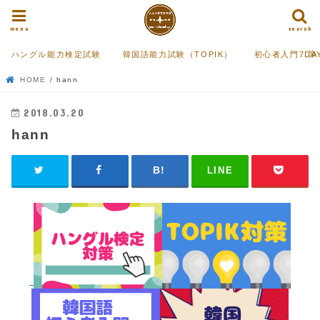
menu
search
ハングル能力検定試験
韓国語能力試験（TOPIK）
初心者入門7DA
HOME
hann
2018.03.20
hann
LINE