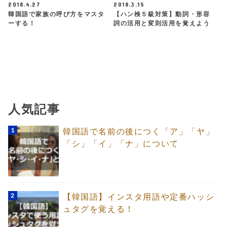
2018.4.27
2018.3.15
韓国語で家族の呼び方をマスタ
【ハン検５級対策】動詞・形容
ーする！
詞の活用と変則活用を覚えよう
人気記事
韓国語で名前の後につく「ア」「ヤ」
「シ」「イ」「ナ」について
【韓国語】インスタ用語や定番ハッシ
ュタグを覚える！