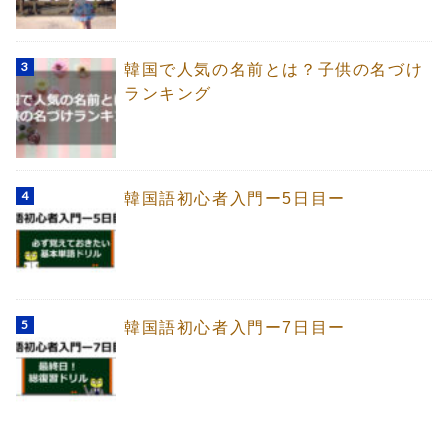
韓国で人気の名前とは？子供の名づけ
ランキング
韓国語初心者入門ー5日目ー
韓国語初心者入門ー7日目ー