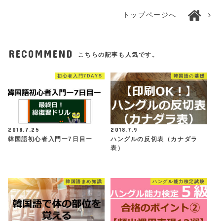
トップページへ
RECOMMEND
こちらの記事も人気です。
初心者入門7DAYS
韓国語の基礎
2018.7.25
2018.7.9
韓国語初心者入門ー7日目ー
ハングルの反切表（カナダラ
表）
韓国語まめ知識
ハングル能力検定試験