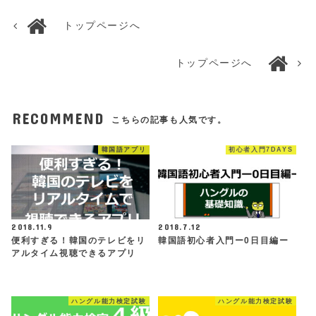
トップページへ
トップページへ
RECOMMEND
こちらの記事も人気です。
韓国語アプリ
初心者入門7DAYS
2018.11.9
2018.7.12
便利すぎる！韓国のテレビをリ
韓国語初心者入門ー0日目編ー
アルタイム視聴できるアプリ
ハングル能力検定試験
ハングル能力検定試験