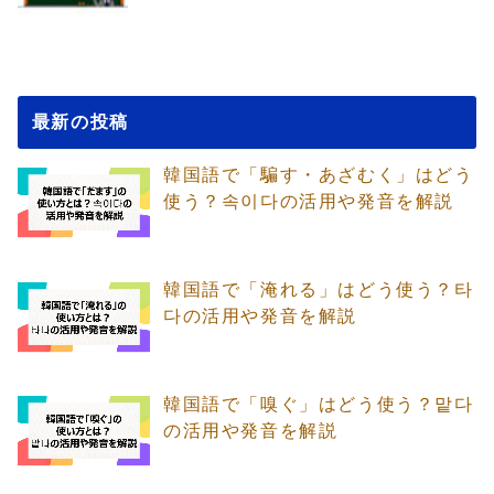
最新の投稿
韓国語で「騙す・あざむく」はどう
使う？속이다の活用や発音を解説
韓国語で「淹れる」はどう使う？타
다の活用や発音を解説
韓国語で「嗅ぐ」はどう使う？맡다
の活用や発音を解説