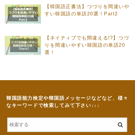
【韓国語正書法】つづりを間違いや
すい韓国語の単語20選！Part2
【ネイティブでも間違える!?】つづ
りを間違いやすい韓国語の単語20
選！
韓国語能力検定や韓国語メッセージなどなど、様々
なキーワードで検索してみて下さい↓↓↓