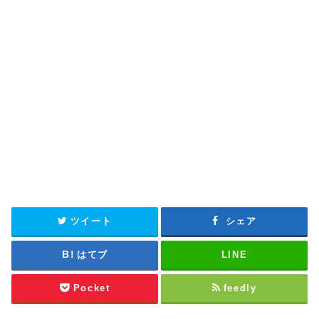
ツイート
シェア
はてブ
LINE
Pocket
feedly