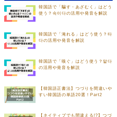
韓国語で「騙す・あざむく」はどう
使う？속이다の活用や発音を解説
韓国語で「淹れる」はどう使う？타
다の活用や発音を解説
韓国語で「嗅ぐ」はどう使う？맡다
の活用や発音を解説
【韓国語正書法】つづりを間違いや
すい韓国語の単語20選！Part2
【ネイティブでも間違える!?】つづ