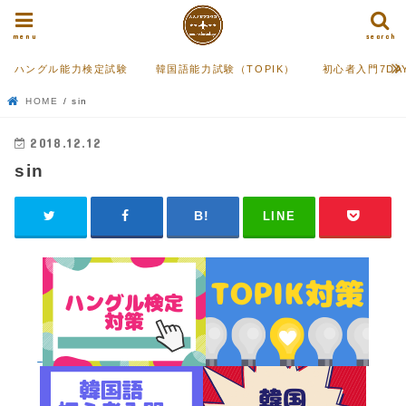
menu
search
ハングル能力検定試験
韓国語能力試験（TOPIK）
初心者入門7DA
HOME
sin
2018.12.12
sin
LINE