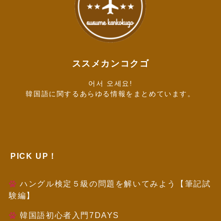
ススメカンコクゴ
어서 오세요!
韓国語に関するあらゆる情報をまとめています。
PICK UP！
ハングル検定５級の問題を解いてみよう【筆記試
験編】
韓国語初心者入門7DAYS