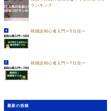
ランキング
韓国語初心者入門ー5日目ー
韓国語初心者入門ー7日目ー
最新の投稿