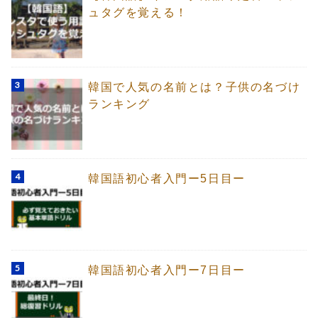
ュタグを覚える！
韓国で人気の名前とは？子供の名づけ
ランキング
韓国語初心者入門ー5日目ー
韓国語初心者入門ー7日目ー