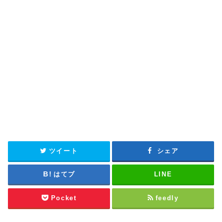
ツイート
シェア
はてブ
LINE
Pocket
feedly