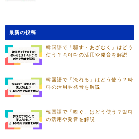
最新の投稿
韓国語で「騙す・あざむく」はどう
使う？속이다の活用や発音を解説
韓国語で「淹れる」はどう使う？타
다の活用や発音を解説
韓国語で「嗅ぐ」はどう使う？맡다
の活用や発音を解説