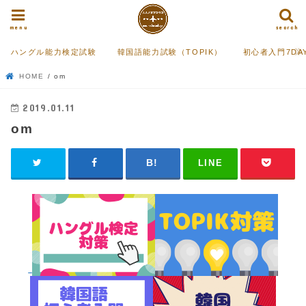
menu
search
ハングル能力検定試験
韓国語能力試験（TOPIK）
初心者入門7DA
HOME
om
2019.01.11
om
LINE