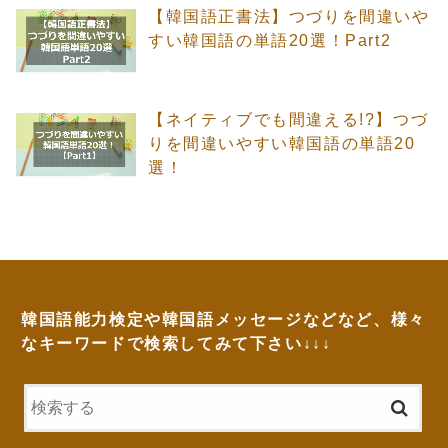
【韓国語正書法】つづりを間違いや
すい韓国語の単語20選！Part2
【ネイティブでも間違える!?】つづ
りを間違いやすい韓国語の単語20
選！
韓国語能力検定や韓国語メッセージなどなど、様々
なキーワードで検索してみて下さい↓↓↓