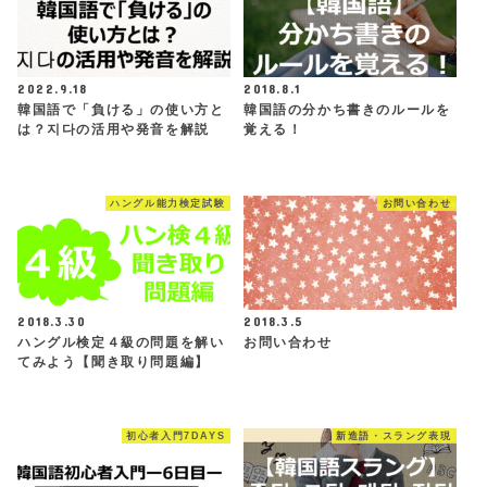
2022.9.18
2018.8.1
韓国語で「負ける」の使い方と
韓国語の分かち書きのルールを
は？지다の活用や発音を解説
覚える！
ハングル能力検定試験
お問い合わせ
2018.3.30
2018.3.5
ハングル検定４級の問題を解い
お問い合わせ
てみよう【聞き取り問題編】
初心者入門7DAYS
新造語・スラング表現