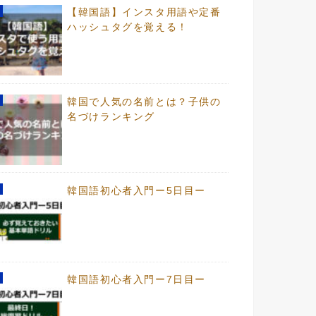
【韓国語】インスタ用語や定番
ハッシュタグを覚える！
韓国で人気の名前とは？子供の
名づけランキング
韓国語初心者入門ー5日目ー
韓国語初心者入門ー7日目ー