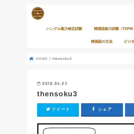
ハングル能力検定試験
韓国語能力試験（TOPIK
韓国語の文法
ビジ
HOME
thensoku3
2018.04.23
thensoku3
ツイート
シェア