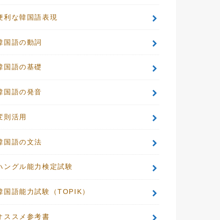
便利な韓国語表現
韓国語の動詞
韓国語の基礎
韓国語の発音
変則活用
韓国語の文法
ハングル能力検定試験
韓国語能力試験（TOPIK）
オススメ参考書