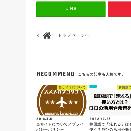
LINE
トップページへ
RECOMMEND
こちらの記事も人気です。
当サイトについて
韓国語
2018.3.5
2022.10.23
当サイトについて／プライ
韓国語で「淹れる」は
バシーポリシー
使う？타다の活用や発