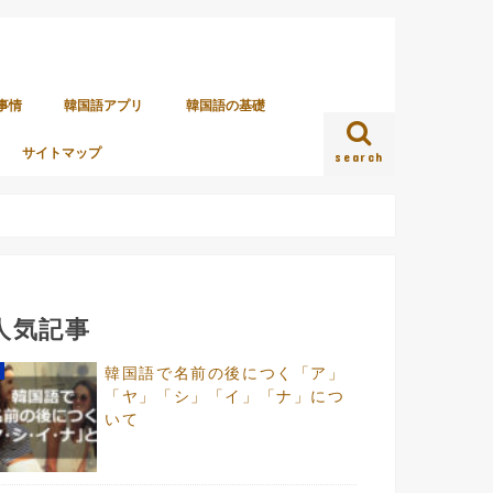
事情
韓国語アプリ
韓国語の基礎
サイトマップ
search
人気記事
韓国語で名前の後につく「ア」
「ヤ」「シ」「イ」「ナ」につ
いて