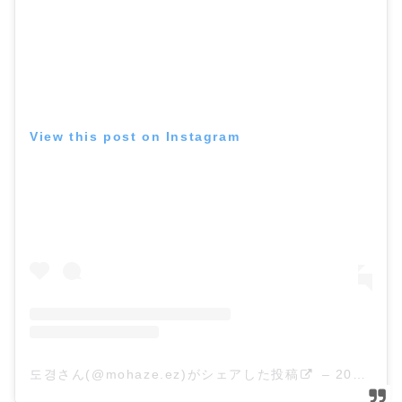
View this post on Instagram
도경さん(@mohaze.ez)がシェアした投稿
–
2018年 4月月2日午前7時40分PDT