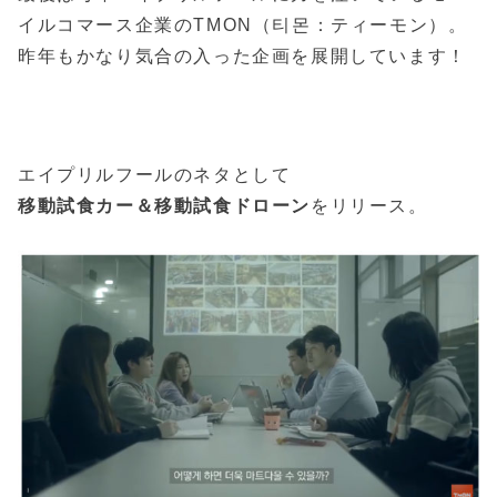
イルコマース企業のTMON（티몬：ティーモン）。
昨年もかなり気合の入った企画を展開しています！
エイプリルフールのネタとして
移動試食カー＆移動試食ドローン
をリリース。