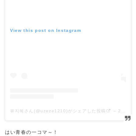
View this post on Instagram
유지혜さん(@uzeze1210)がシェアした投稿
–
2018年 4月月2日午前7時48分PDT
はい青春の一コマ～！