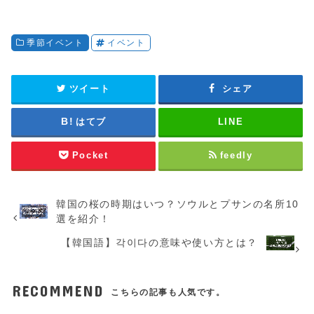
季節イベント
イベント
ツイート
シェア
はてブ
LINE
Pocket
feedly
韓国の桜の時期はいつ？ソウルとプサンの名所10
選を紹介！
【韓国語】각이다の意味や使い方とは？
RECOMMEND
こちらの記事も人気です。