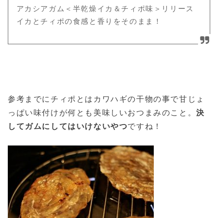
アカシアガム＜半乾燥イカ＆チィポ味＞リリース
イカとチィポの食感と香りをそのまま！
参考までにチィポとはカワハギの干物の事で甘じょ
っぱい味付けが何とも美味しいおつまみのこと。
決
してガムにしてはいけないやつ
ですね！