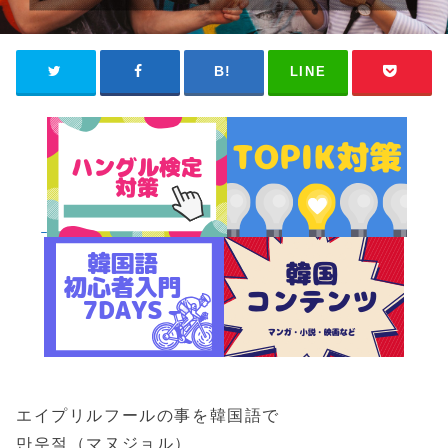
LINE
エイプリルフールの事を韓国語で
만우절（マヌジョル）