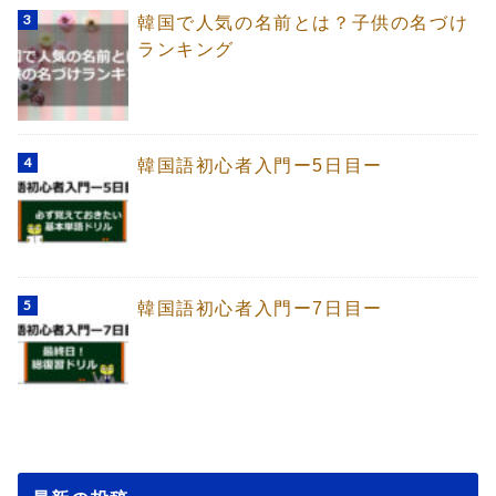
韓国で人気の名前とは？子供の名づけ
ランキング
韓国語初心者入門ー5日目ー
韓国語初心者入門ー7日目ー