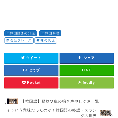
韓国語まめ知識
韓国料理
会話フレーズ
味の表現
ツイート
シェア
はてブ
LINE
Pocket
feedly
【韓国語】動物や虫の鳴き声やしぐさ一覧
そういう意味だったのか！韓国語の略語・スラン
グの世界