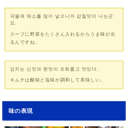
국물에 채소를 많이 넣으니까 감칠맛이 나는군
요.
スープに野菜をたくさん入れるからうま味が出
るんですね。
김치는 신맛과 짠맛이 조화롭고 맛있다.
キムチは酸味と塩味が調和して美味しい。
味の表現