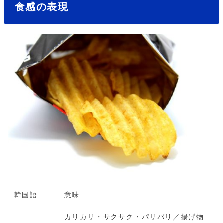
食感の表現
韓国語
意味
カリカリ・サクサク・パリパリ／揚げ物