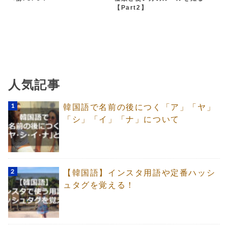
【Part2】
人気記事
韓国語で名前の後につく「ア」「ヤ」
「シ」「イ」「ナ」について
【韓国語】インスタ用語や定番ハッシ
ュタグを覚える！