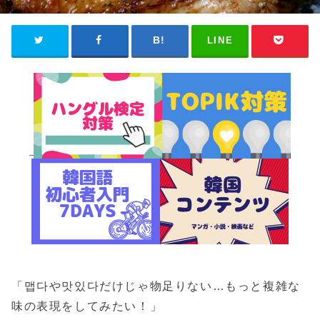
LINE
「맵다や맛있다だけじゃ物足りない…もっと複雑な
味の表現をしてみたい！」