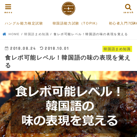
menu
search
ハングル能力検定試験
韓国語能力試験（TOPIK）
初心者入門7DA
HOME
韓国語まめ知識
食レポ可能レベル！韓国語の味の表現を覚える
2018.08.24
2018.10.01
韓国語まめ知識
食レポ可能レベル！韓国語の味の表現を覚え
る