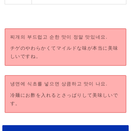
찌개의 부드럽고 순한 맛이 정말 맛있네요.
チゲのやわらかくてマイルドな味が本当に美味
しいですね。
냉면에 식초를 넣으면 상큼하고 맛이 나요.
冷麺にお酢を入れるとさっぱりして美味しいで
す。