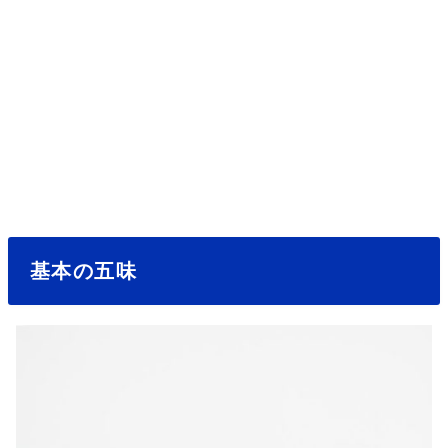
基本の五味