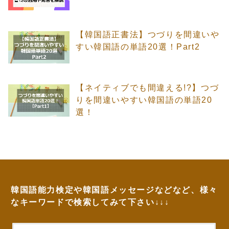
【韓国語正書法】つづりを間違いや
すい韓国語の単語20選！Part2
【ネイティブでも間違える!?】つづ
りを間違いやすい韓国語の単語20
選！
韓国語能力検定や韓国語メッセージなどなど、様々
なキーワードで検索してみて下さい↓↓↓