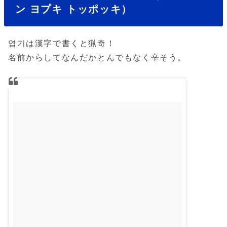
ン ヨプキ トッポッキ）
엽기は漢字で書くと猟奇！
名前からしてなんだかとんでもなく辛そう。