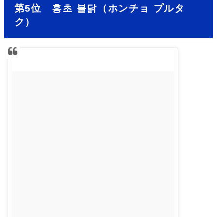
第5位 홍초 불닭（ホンチョ プルタ
ク）