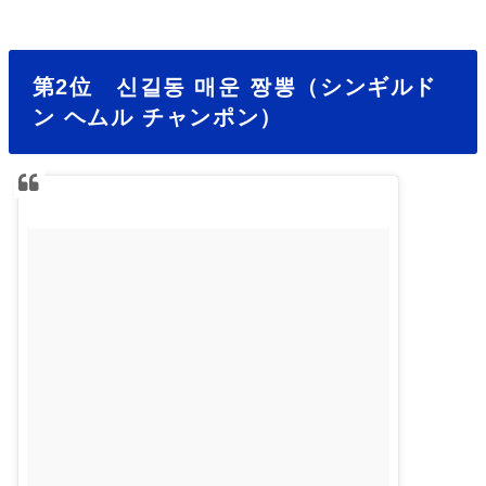
第2位 신길동 매운 짱뽕（シンギルド
ン ヘムル チャンポン）