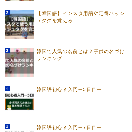
【韓国語】インスタ用語や定番ハッシ
ュタグを覚える！
韓国で人気の名前とは？子供の名づけ
ランキング
韓国語初心者入門ー5日目ー
韓国語初心者入門ー7日目ー