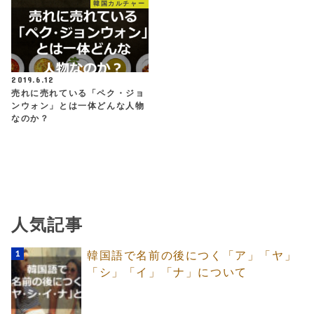
韓国カルチャー
2019.6.12
売れに売れている「ペク・ジョ
ンウォン」とは一体どんな人物
なのか？
人気記事
韓国語で名前の後につく「ア」「ヤ」
「シ」「イ」「ナ」について