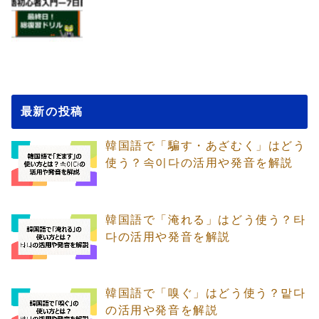
最新の投稿
韓国語で「騙す・あざむく」はどう
使う？속이다の活用や発音を解説
韓国語で「淹れる」はどう使う？타
다の活用や発音を解説
韓国語で「嗅ぐ」はどう使う？맡다
の活用や発音を解説