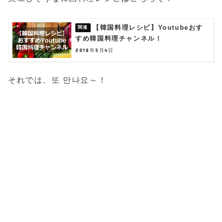
【韓国料理レシピ】Youtubeおす
すめ韓国料理チャンネル！
2018年5月4日
それでは、또 만나요～！