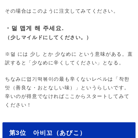
その場合はこのように注文してみてください。
・덜 맵게 해 주세요.
（少しマイルドにしてください。）
※덜 には 少し とか 少なめに という意味がある。直
訳すると「少なめに辛くしてください」となる。
ちなみに엽기떡볶이の最も辛くないレベルは「착한
맛（善良な・おとなしい味）」というらしいです。
辛いのが得意でなければここからスタートしてみて
ください！
第3位 아비꼬（あびこ）