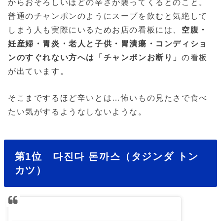
からおそろしいほどの辛さが襲ってくるとのこと。
普通のチャンポンのようにスープを飲むと気絶して
しまう人も実際にいるためお店の看板には、
空腹・
妊産婦・胃炎・老人と子供・胃潰瘍・コンディショ
ンのすぐれない方へは「チャンポンお断り」
の看板
が出ています。
そこまでするほど辛いとは…怖いもの見たさで食べ
たい気がするようなしないような。
第1位 다진다 돈까스（タジンダ トン
カツ）